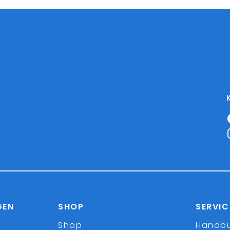
GEN
SHOP
SERVIC
Shop
Handb