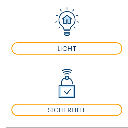
LICHT
SICHERHEIT