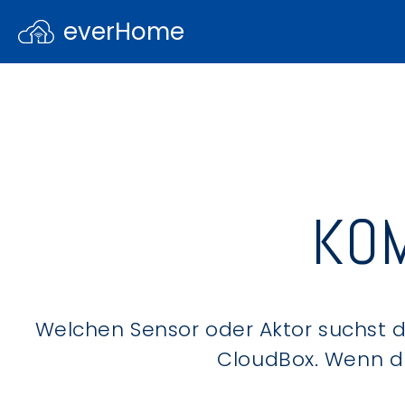
everHome
KOM
Welchen Sensor oder Aktor suchst du
CloudBox. Wenn du 