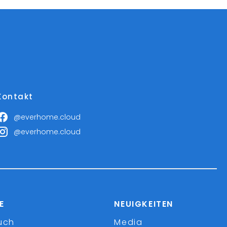
Kontakt
@everhome.cloud
@everhome.cloud
E
NEUIGKEITEN
uch
Media