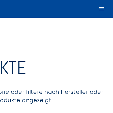
UKTE
ie oder filtere nach Hersteller oder
Produkte angezeigt.