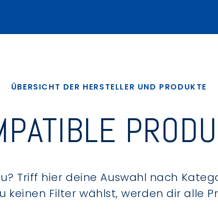
ÜBERSICHT DER HERSTELLER UND PRODUKTE
PATIBLE PROD
? Triff hier deine Auswahl nach Kategor
keinen Filter wählst, werden dir alle 