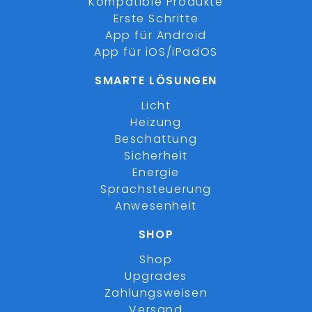
Kompatible Produkte
Erste Schritte
App für Android
App für iOS/iPadOS
SMARTE LÖSUNGEN
Licht
Heizung
Beschattung
Sicherheit
Energie
Sprachsteuerung
Anwesenheit
SHOP
Shop
Upgrades
Zahlungsweisen
Versand