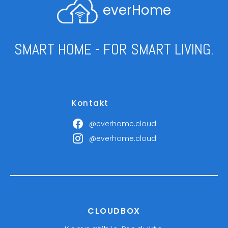
everHome
SMART HOME - FOR SMART LIVING.
Kontakt
@everhome.cloud
@everhome.cloud
CLOUDBOX