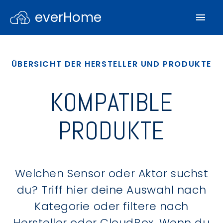
everHome
ÜBERSICHT DER HERSTELLER UND PRODUKTE
KOMPATIBLE
PRODUKTE
Welchen Sensor oder Aktor suchst
du? Triff hier deine Auswahl nach
Kategorie oder filtere nach
Hersteller oder CloudBox. Wenn du