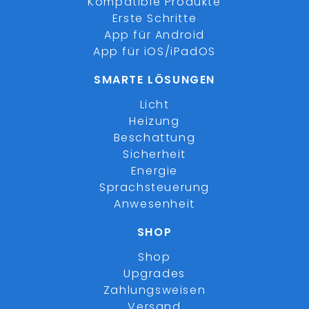
Kompatible Produkte
Erste Schritte
App für Android
App für iOS/iPadOS
SMARTE LÖSUNGEN
Licht
Heizung
Beschattung
Sicherheit
Energie
Sprachsteuerung
Anwesenheit
SHOP
Shop
Upgrades
Zahlungsweisen
Versand