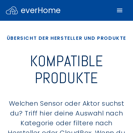
everHome
ÜBERSICHT DER HERSTELLER UND PRODUKTE
KOMPATIBLE
PRODUKTE
Welchen Sensor oder Aktor suchst
du? Triff hier deine Auswahl nach
Kategorie oder filtere nach
Hersteller oder CloudBox. Wenn du