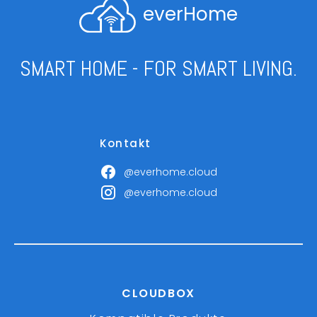
everHome
SMART HOME - FOR SMART LIVING.
Kontakt
@everhome.cloud
@everhome.cloud
CLOUDBOX