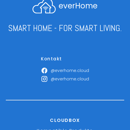
everHome
SMART HOME - FOR SMART LIVING.
Kontakt
@everhome.cloud
@everhome.cloud
CLOUDBOX