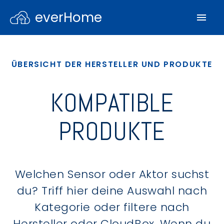
everHome
ÜBERSICHT DER HERSTELLER UND PRODUKTE
KOMPATIBLE
PRODUKTE
Welchen Sensor oder Aktor suchst
du? Triff hier deine Auswahl nach
Kategorie oder filtere nach
Hersteller oder CloudBox. Wenn du