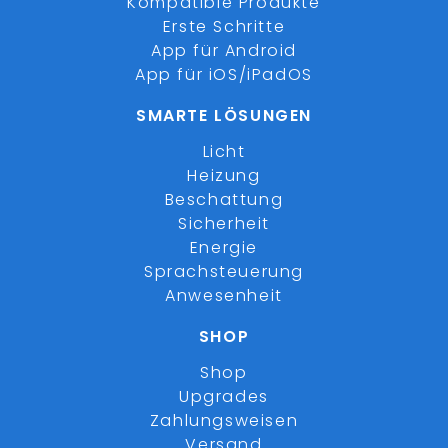
Kompatible Produkte
Erste Schritte
App für Android
App für iOS/iPadOS
SMARTE LÖSUNGEN
Licht
Heizung
Beschattung
Sicherheit
Energie
Sprachsteuerung
Anwesenheit
SHOP
Shop
Upgrades
Zahlungsweisen
Versand