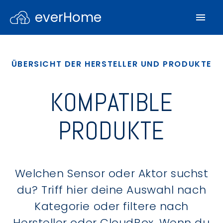
everHome
ÜBERSICHT DER HERSTELLER UND PRODUKTE
KOMPATIBLE
PRODUKTE
Welchen Sensor oder Aktor suchst
du? Triff hier deine Auswahl nach
Kategorie oder filtere nach
Hersteller oder CloudBox. Wenn du