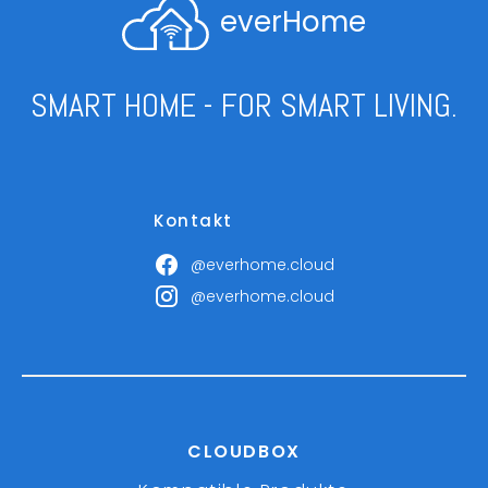
everHome
SMART HOME - FOR SMART LIVING.
Kontakt
@everhome.cloud
@everhome.cloud
CLOUDBOX