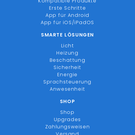
Kompatible Produkte
Erste Schritte
App für Android
App für iOS/iPadOS
SMARTE LÖSUNGEN
Licht
Heizung
Beschattung
Sicherheit
Energie
Sprachsteuerung
Anwesenheit
SHOP
Shop
Upgrades
Zahlungsweisen
Versand