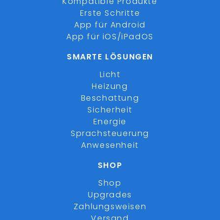
Kompatible Produkte
Erste Schritte
App für Android
App für iOS/iPadOS
SMARTE LÖSUNGEN
Licht
Heizung
Beschattung
Sicherheit
Energie
Sprachsteuerung
Anwesenheit
SHOP
Shop
Upgrades
Zahlungsweisen
Versand