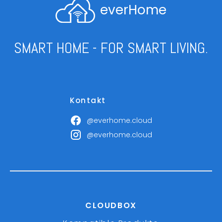
everHome
SMART HOME - FOR SMART LIVING.
Kontakt
@everhome.cloud
@everhome.cloud
CLOUDBOX