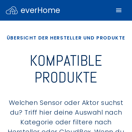
everHome
ÜBERSICHT DER HERSTELLER UND PRODUKTE
KOMPATIBLE
PRODUKTE
Welchen Sensor oder Aktor suchst
du? Triff hier deine Auswahl nach
Kategorie oder filtere nach
Hersteller oder CloudBox. Wenn du