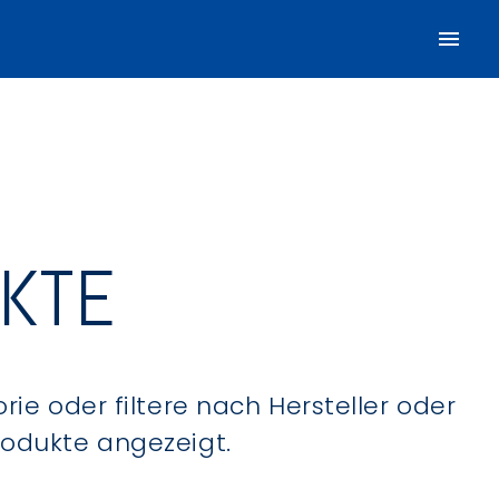
UKTE
ie oder filtere nach Hersteller oder
Produkte angezeigt.