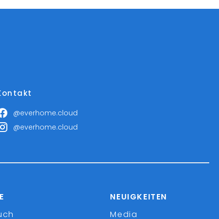
Kontakt
@everhome.cloud
@everhome.cloud
E
NEUIGKEITEN
uch
Media