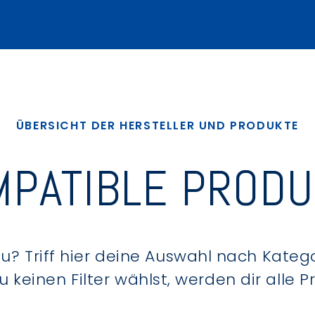
ÜBERSICHT DER HERSTELLER UND PRODUKTE
PATIBLE PROD
? Triff hier deine Auswahl nach Kategor
keinen Filter wählst, werden dir alle 