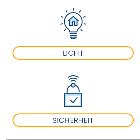
LICHT
SICHERHEIT