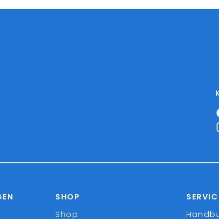
GEN
SHOP
SERVIC
Shop
Handb