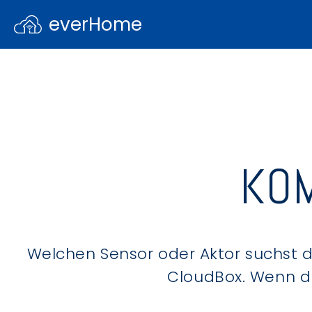
everHome
KOM
Welchen Sensor oder Aktor suchst du
CloudBox. Wenn du 