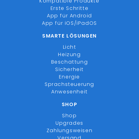
Kompatible Produkte
Erste Schritte
App für Android
App für iOS/iPadOS
SMARTE LÖSUNGEN
Licht
Heizung
Beschattung
Sicherheit
Energie
Sprachsteuerung
Anwesenheit
SHOP
Shop
Upgrades
Zahlungsweisen
Versand