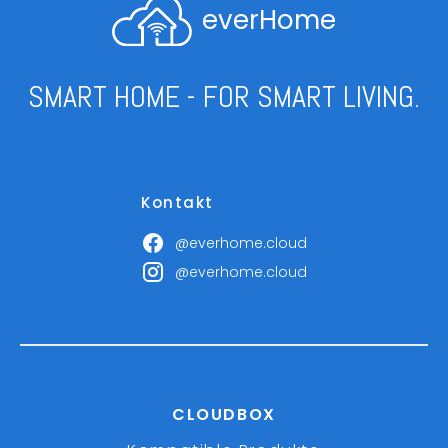
everHome
SMART HOME - FOR SMART LIVING.
Kontakt
@everhome.cloud
@everhome.cloud
CLOUDBOX