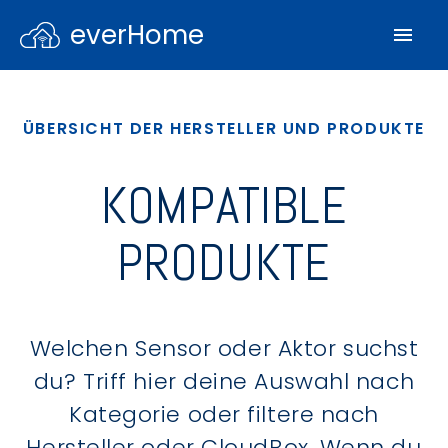
everHome
ÜBERSICHT DER HERSTELLER UND PRODUKTE
KOMPATIBLE
PRODUKTE
Welchen Sensor oder Aktor suchst
du? Triff hier deine Auswahl nach
Kategorie oder filtere nach
Hersteller oder CloudBox. Wenn du