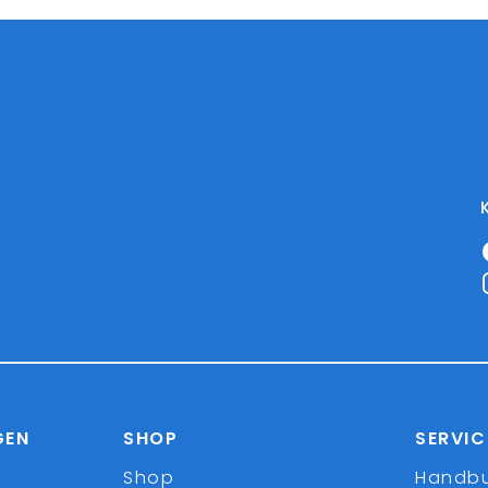
GEN
SHOP
SERVIC
Shop
Handb