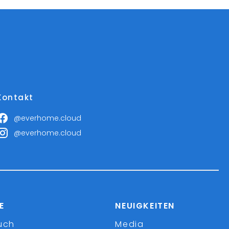
Kontakt
@everhome.cloud
@everhome.cloud
E
NEUIGKEITEN
uch
Media