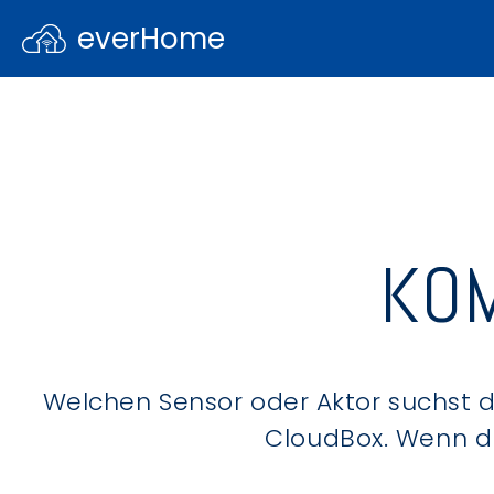
everHome
KOM
Welchen Sensor oder Aktor suchst du
CloudBox. Wenn du 