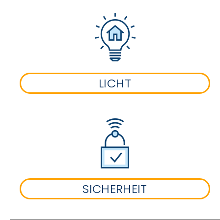
LICHT
SICHERHEIT