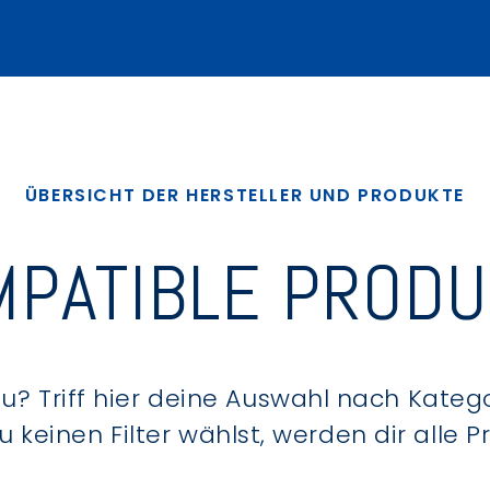
ÜBERSICHT DER HERSTELLER UND PRODUKTE
PATIBLE PROD
? Triff hier deine Auswahl nach Kategor
keinen Filter wählst, werden dir alle 