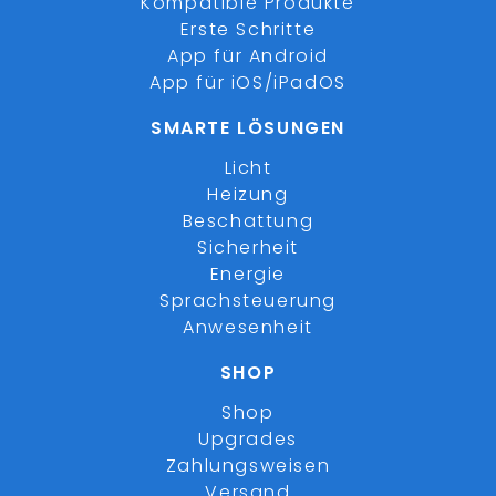
Kompatible Produkte
Erste Schritte
App für Android
App für iOS/iPadOS
SMARTE LÖSUNGEN
Licht
Heizung
Beschattung
Sicherheit
Energie
Sprachsteuerung
Anwesenheit
SHOP
Shop
Upgrades
Zahlungsweisen
Versand