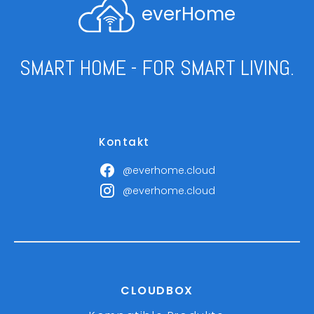
everHome
SMART HOME - FOR SMART LIVING.
Kontakt
@everhome.cloud
@everhome.cloud
CLOUDBOX