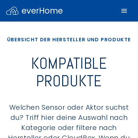
everHome
ÜBERSICHT DER HERSTELLER UND PRODUKTE
KOMPATIBLE
PRODUKTE
Welchen Sensor oder Aktor suchst
du? Triff hier deine Auswahl nach
Kategorie oder filtere nach
Hersteller oder CloudBox. Wenn du