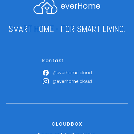
everHome
SMART HOME - FOR SMART LIVING.
Kontakt
@everhome.cloud
@everhome.cloud
CLOUDBOX