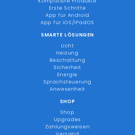
Kompatible Produkte
Erste Schritte
App für Android
App für iOS/iPadOS
SMARTE LÖSUNGEN
Licht
Heizung
Beschattung
Sicherheit
Energie
Sprachsteuerung
Anwesenheit
SHOP
Shop
Upgrades
Zahlungsweisen
Versand