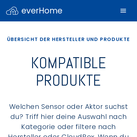
everHome
ÜBERSICHT DER HERSTELLER UND PRODUKTE
KOMPATIBLE
PRODUKTE
Welchen Sensor oder Aktor suchst
du? Triff hier deine Auswahl nach
Kategorie oder filtere nach
Hersteller oder CloudBox. Wenn du