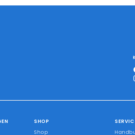
GEN
SHOP
SERVIC
Shop
Handb