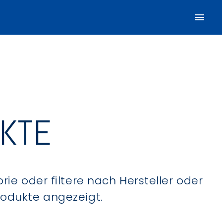
UKTE
ie oder filtere nach Hersteller oder
Produkte angezeigt.