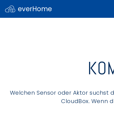
everHome
KOM
Welchen Sensor oder Aktor suchst du
CloudBox. Wenn du 