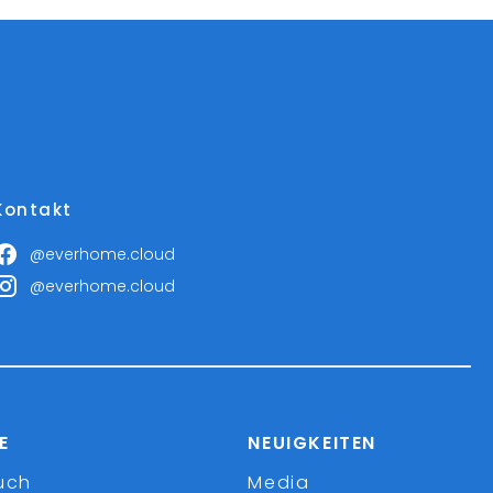
Kontakt
@everhome.cloud
@everhome.cloud
E
NEUIGKEITEN
uch
Media