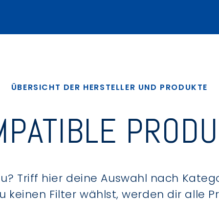
ÜBERSICHT DER HERSTELLER UND PRODUKTE
PATIBLE PROD
? Triff hier deine Auswahl nach Kategor
keinen Filter wählst, werden dir alle 