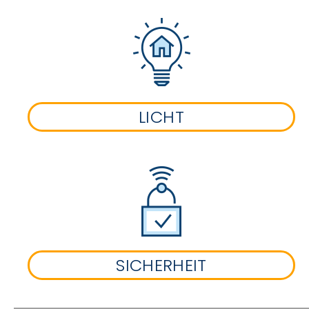
LICHT
SICHERHEIT