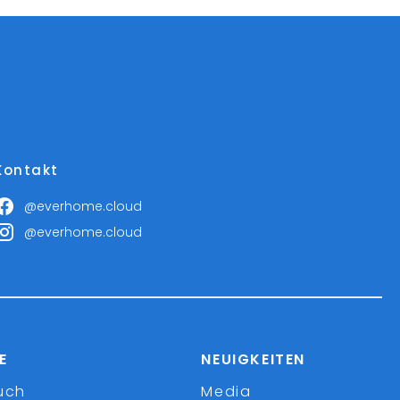
Kontakt
@everhome.cloud
@everhome.cloud
E
NEUIGKEITEN
uch
Media