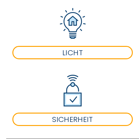
LICHT
SICHERHEIT