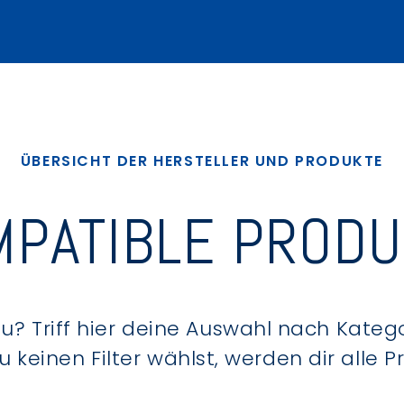
ÜBERSICHT DER HERSTELLER UND PRODUKTE
PATIBLE PROD
? Triff hier deine Auswahl nach Kategor
keinen Filter wählst, werden dir alle 