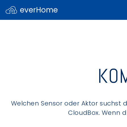
everHome
KOM
Welchen Sensor oder Aktor suchst du
CloudBox. Wenn du 