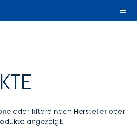
UKTE
ie oder filtere nach Hersteller oder
Produkte angezeigt.