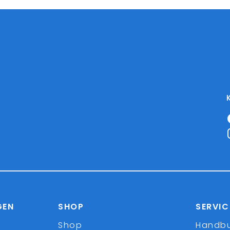
GEN
SHOP
SERVIC
Shop
Handb