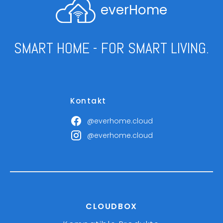
everHome
SMART HOME - FOR SMART LIVING.
Kontakt
@everhome.cloud
@everhome.cloud
CLOUDBOX