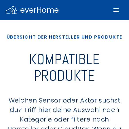
everHome
ÜBERSICHT DER HERSTELLER UND PRODUKTE
KOMPATIBLE
PRODUKTE
Welchen Sensor oder Aktor suchst
du? Triff hier deine Auswahl nach
Kategorie oder filtere nach
Hersteller oder CloudBox. Wenn du