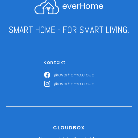
everHome
SMART HOME - FOR SMART LIVING.
Kontakt
@everhome.cloud
@everhome.cloud
CLOUDBOX