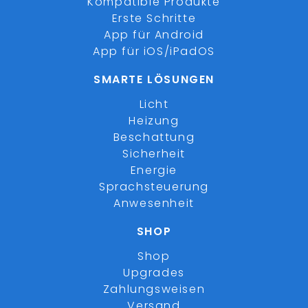
Kompatible Produkte
Erste Schritte
App für Android
App für iOS/iPadOS
SMARTE LÖSUNGEN
Licht
Heizung
Beschattung
Sicherheit
Energie
Sprachsteuerung
Anwesenheit
SHOP
Shop
Upgrades
Zahlungsweisen
Versand