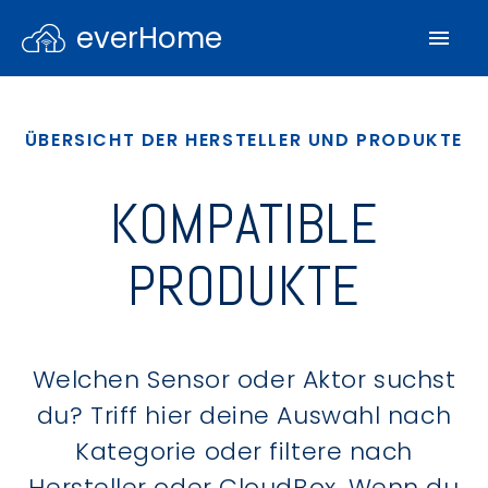
everHome
ÜBERSICHT DER HERSTELLER UND PRODUKTE
KOMPATIBLE
PRODUKTE
Welchen Sensor oder Aktor suchst
du? Triff hier deine Auswahl nach
Kategorie oder filtere nach
Hersteller oder CloudBox. Wenn du