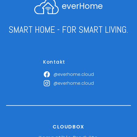
everHome
SMART HOME - FOR SMART LIVING.
Kontakt
@everhome.cloud
@everhome.cloud
CLOUDBOX