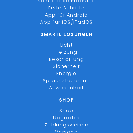
Kompatible Produkte
Erste Schritte
App für Android
App für iOS/iPadOS
SMARTE LÖSUNGEN
Licht
Heizung
Beschattung
Sicherheit
Energie
Sprachsteuerung
Anwesenheit
SHOP
Shop
Upgrades
Zahlungsweisen
Versand