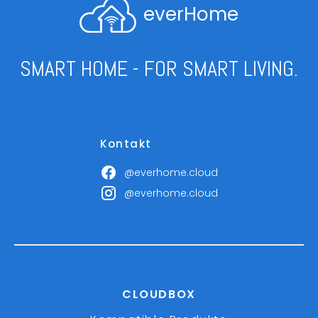
everHome
SMART HOME - FOR SMART LIVING.
Kontakt
@everhome.cloud
@everhome.cloud
CLOUDBOX