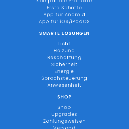
Kompatible Produkte
Erste Schritte
App für Android
App für iOS/iPadOS
SMARTE LÖSUNGEN
Licht
Heizung
Beschattung
Sicherheit
Energie
Sprachsteuerung
Anwesenheit
SHOP
Shop
Upgrades
Zahlungsweisen
Versand