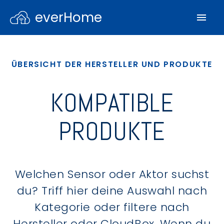
everHome
ÜBERSICHT DER HERSTELLER UND PRODUKTE
KOMPATIBLE
PRODUKTE
Welchen Sensor oder Aktor suchst
du? Triff hier deine Auswahl nach
Kategorie oder filtere nach
Hersteller oder CloudBox. Wenn du