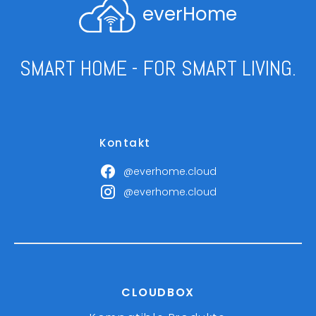
everHome
SMART HOME - FOR SMART LIVING.
Kontakt
@everhome.cloud
@everhome.cloud
CLOUDBOX