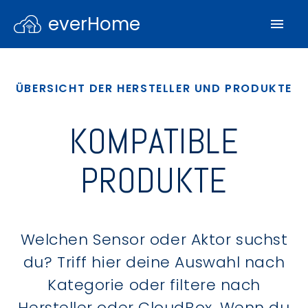
everHome
ÜBERSICHT DER HERSTELLER UND PRODUKTE
KOMPATIBLE
PRODUKTE
Welchen Sensor oder Aktor suchst
du? Triff hier deine Auswahl nach
Kategorie oder filtere nach
Hersteller oder CloudBox. Wenn du