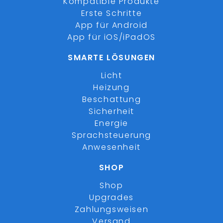
Kompatible Produkte
Erste Schritte
App für Android
App für iOS/iPadOS
SMARTE LÖSUNGEN
Licht
Heizung
Beschattung
Sicherheit
Energie
Sprachsteuerung
Anwesenheit
SHOP
Shop
Upgrades
Zahlungsweisen
Versand