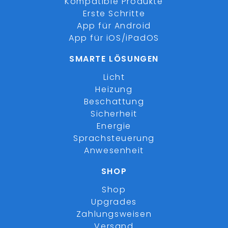
Kompatible Produkte
Erste Schritte
App für Android
App für iOS/iPadOS
SMARTE LÖSUNGEN
Licht
Heizung
Beschattung
Sicherheit
Energie
Sprachsteuerung
Anwesenheit
SHOP
Shop
Upgrades
Zahlungsweisen
Versand