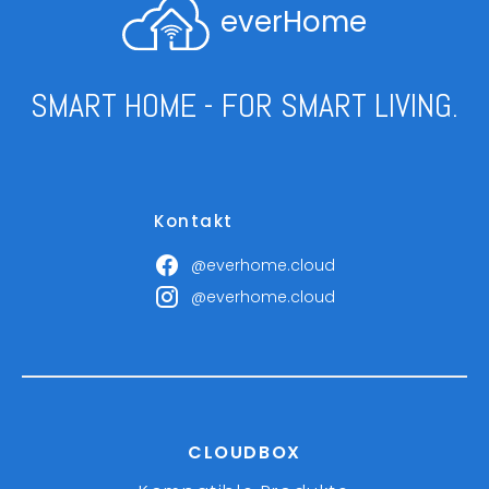
everHome
SMART HOME - FOR SMART LIVING.
Kontakt
@everhome.cloud
@everhome.cloud
CLOUDBOX