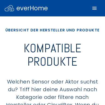
everHome
ÜBERSICHT DER HERSTELLER UND PRODUKTE
KOMPATIBLE
PRODUKTE
Welchen Sensor oder Aktor suchst
du? Triff hier deine Auswahl nach
Kategorie oder filtere nach
Hersteller oder CloudBox. Wenn du