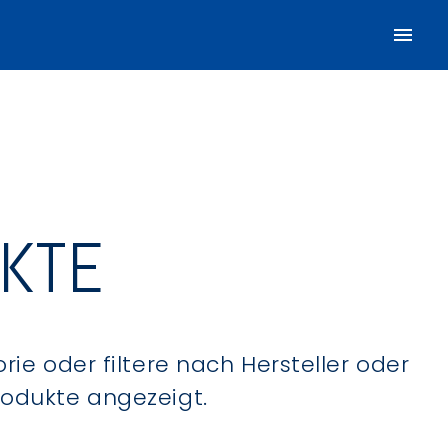
UKTE
ie oder filtere nach Hersteller oder
Produkte angezeigt.