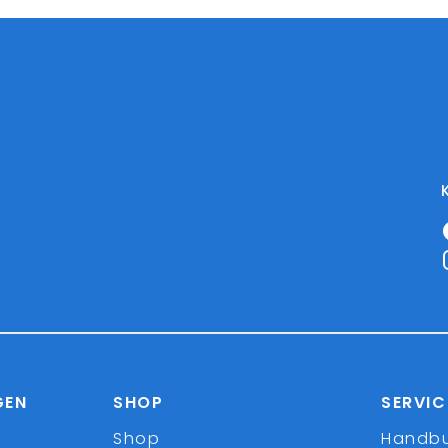
GEN
SHOP
SERVIC
Shop
Handb