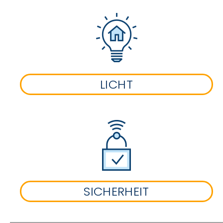
LICHT
SICHERHEIT