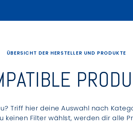
ÜBERSICHT DER HERSTELLER UND PRODUKTE
PATIBLE PROD
? Triff hier deine Auswahl nach Kategor
keinen Filter wählst, werden dir alle 