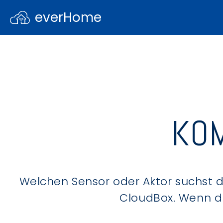
everHome
KOM
Welchen Sensor oder Aktor suchst du
CloudBox. Wenn du 