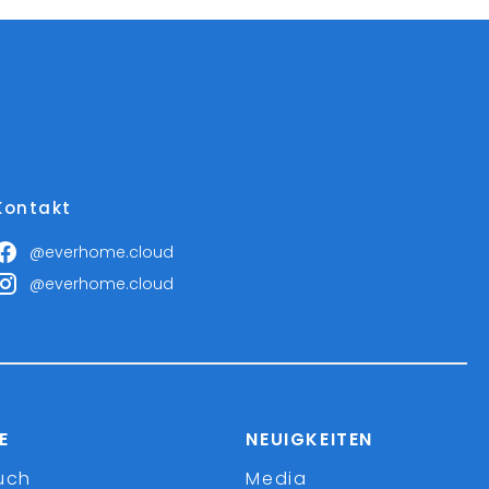
Kontakt
@everhome.cloud
@everhome.cloud
E
NEUIGKEITEN
uch
Media