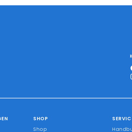
GEN
SHOP
SERVIC
Shop
Handb