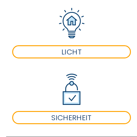
LICHT
SICHERHEIT