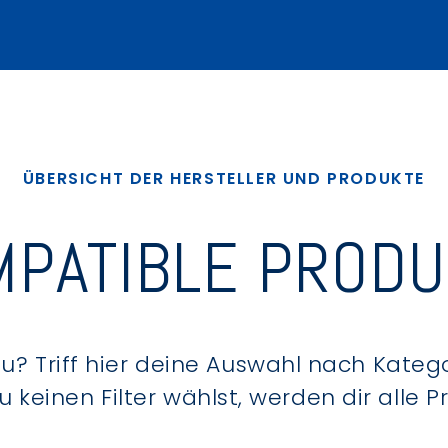
ÜBERSICHT DER HERSTELLER UND PRODUKTE
PATIBLE PROD
? Triff hier deine Auswahl nach Kategor
keinen Filter wählst, werden dir alle 