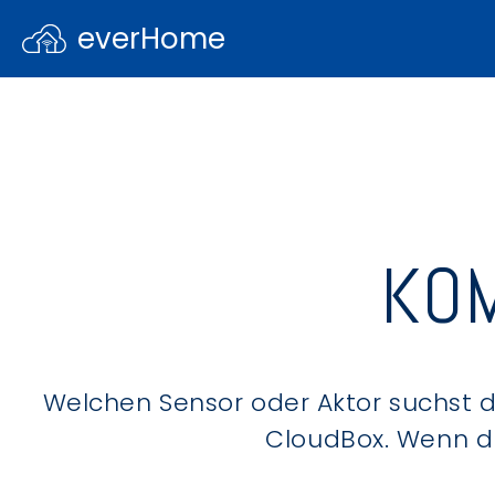
everHome
KOM
Welchen Sensor oder Aktor suchst du
CloudBox. Wenn du 