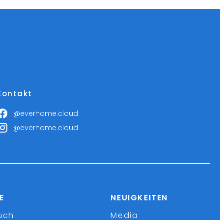
Kontakt
@everhome.cloud
@everhome.cloud
E
NEUIGKEITEN
uch
Media