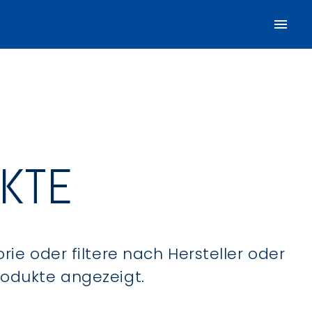
UKTE
ie oder filtere nach Hersteller oder
Produkte angezeigt.