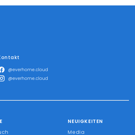
Kontakt
@everhome.cloud
@everhome.cloud
E
NEUIGKEITEN
uch
Media