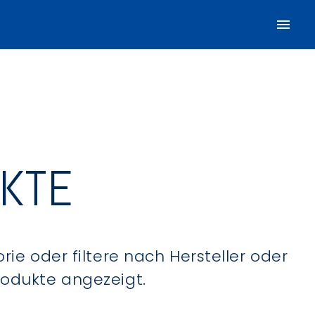
UKTE
ie oder filtere nach Hersteller oder
Produkte angezeigt.