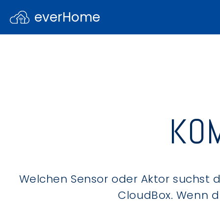
everHome
KOM
Welchen Sensor oder Aktor suchst du
CloudBox. Wenn du 