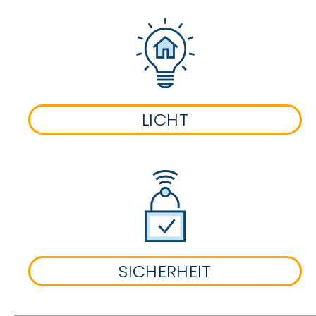
LICHT
SICHERHEIT