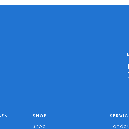
GEN
SHOP
SERVIC
Shop
Handb