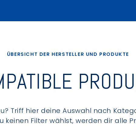
ÜBERSICHT DER HERSTELLER UND PRODUKTE
PATIBLE PROD
? Triff hier deine Auswahl nach Kategor
keinen Filter wählst, werden dir alle 