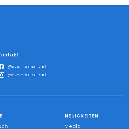
Kontakt
@everhome.cloud
@everhome.cloud
E
NEUIGKEITEN
uch
Media