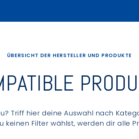
ÜBERSICHT DER HERSTELLER UND PRODUKTE
PATIBLE PROD
? Triff hier deine Auswahl nach Kategor
keinen Filter wählst, werden dir alle 