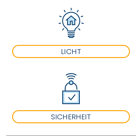
LICHT
SICHERHEIT