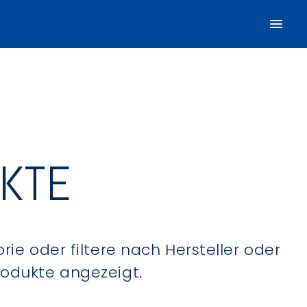
UKTE
ie oder filtere nach Hersteller oder
Produkte angezeigt.