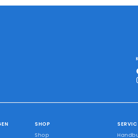
GEN
SHOP
SERVIC
Shop
Handb