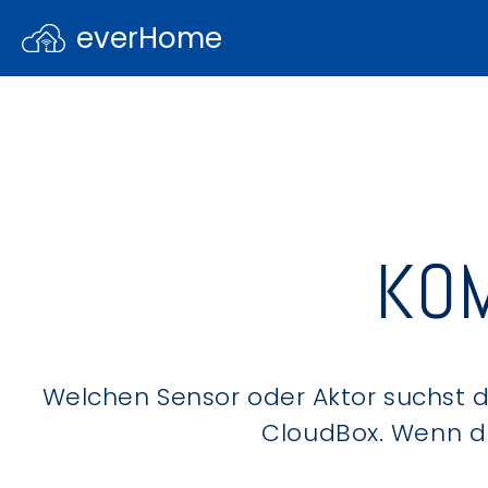
everHome
KOM
Welchen Sensor oder Aktor suchst du
CloudBox. Wenn du 