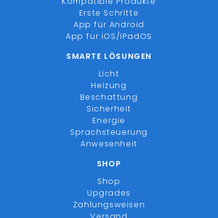
Kompatible Produkte
Erste Schritte
App für Android
App für iOS/iPadOS
SMARTE LÖSUNGEN
Licht
Heizung
Beschattung
Sicherheit
Energie
Sprachsteuerung
Anwesenheit
SHOP
Shop
Upgrades
Zahlungsweisen
Versand