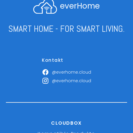
everHome
SMART HOME - FOR SMART LIVING.
Kontakt
@everhome.cloud
@everhome.cloud
CLOUDBOX