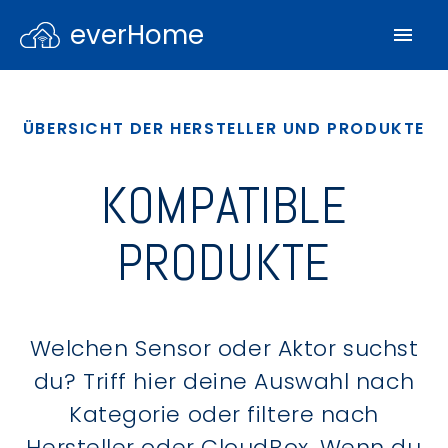
everHome
ÜBERSICHT DER HERSTELLER UND PRODUKTE
KOMPATIBLE
PRODUKTE
Welchen Sensor oder Aktor suchst
du? Triff hier deine Auswahl nach
Kategorie oder filtere nach
Hersteller oder CloudBox. Wenn du