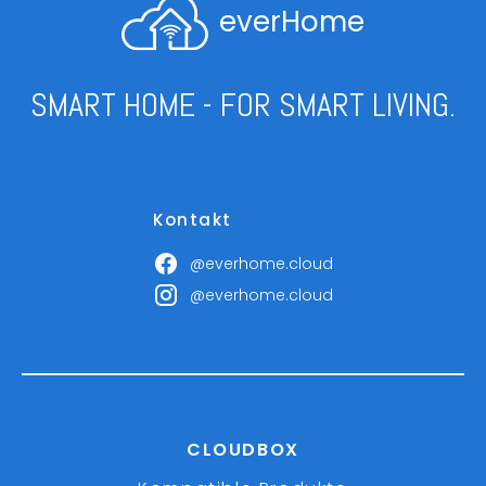
everHome
SMART HOME - FOR SMART LIVING.
Kontakt
@everhome.cloud
@everhome.cloud
CLOUDBOX