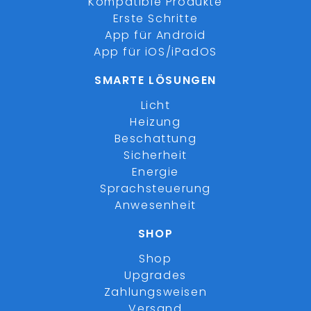
Kompatible Produkte
Erste Schritte
App für Android
App für iOS/iPadOS
SMARTE LÖSUNGEN
Licht
Heizung
Beschattung
Sicherheit
Energie
Sprachsteuerung
Anwesenheit
SHOP
Shop
Upgrades
Zahlungsweisen
Versand