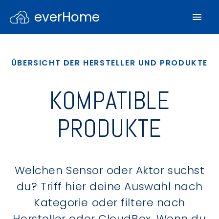
everHome
ÜBERSICHT DER HERSTELLER UND PRODUKTE
KOMPATIBLE
PRODUKTE
Welchen Sensor oder Aktor suchst
du? Triff hier deine Auswahl nach
Kategorie oder filtere nach
Hersteller oder CloudBox. Wenn du