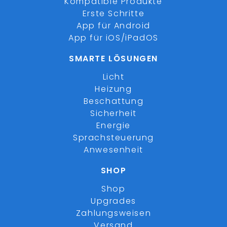
Kompatible Produkte
Erste Schritte
App für Android
App für iOS/iPadOS
SMARTE LÖSUNGEN
Licht
Heizung
Beschattung
Sicherheit
Energie
Sprachsteuerung
Anwesenheit
SHOP
Shop
Upgrades
Zahlungsweisen
Versand