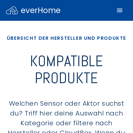
everHome
ÜBERSICHT DER HERSTELLER UND PRODUKTE
KOMPATIBLE
PRODUKTE
Welchen Sensor oder Aktor suchst
du? Triff hier deine Auswahl nach
Kategorie oder filtere nach
Hersteller oder CloudBox. Wenn du