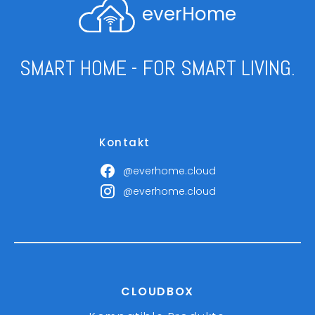
everHome
SMART HOME - FOR SMART LIVING.
Kontakt
@everhome.cloud
@everhome.cloud
CLOUDBOX