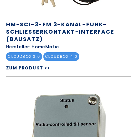
HM-SCI-3-FM 3-KANAL-FUNK-
SCHLIESSERKONTAKT-INTERFACE (
BAUSATZ)
Hersteller: HomeMatic
CLOUDBOX 3.0
CLOUDBOX 4.0
ZUM PRODUKT >>