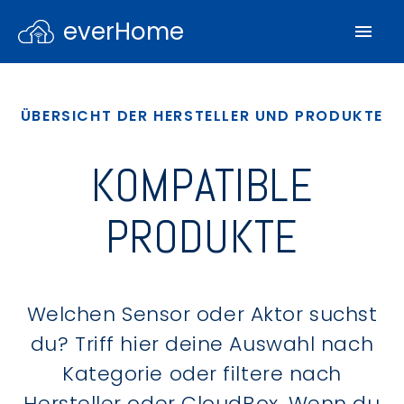
everHome
ÜBERSICHT DER HERSTELLER UND PRODUKTE
KOMPATIBLE
PRODUKTE
Welchen Sensor oder Aktor suchst
du? Triff hier deine Auswahl nach
Kategorie oder filtere nach
Hersteller oder CloudBox. Wenn du