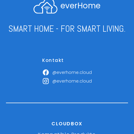
everHome
SMART HOME - FOR SMART LIVING.
Kontakt
@everhome.cloud
@everhome.cloud
CLOUDBOX