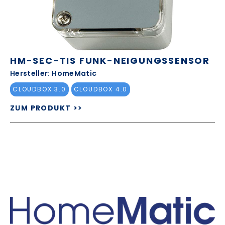
HM-SEC-TIS FUNK-NEIGUNGSSENSOR
Hersteller: HomeMatic
CLOUDBOX 3.0
CLOUDBOX 4.0
ZUM PRODUKT >>