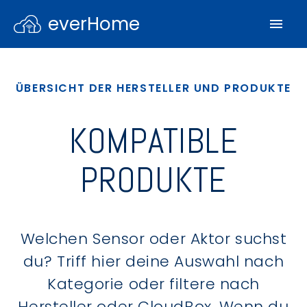
everHome
ÜBERSICHT DER HERSTELLER UND PRODUKTE
KOMPATIBLE
PRODUKTE
Welchen Sensor oder Aktor suchst
du? Triff hier deine Auswahl nach
Kategorie oder filtere nach
Hersteller oder CloudBox. Wenn du