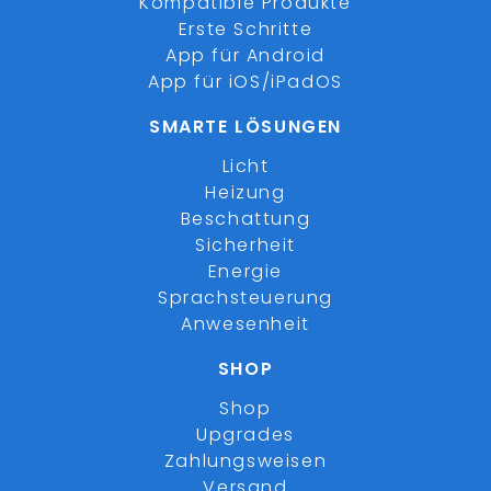
Kompatible Produkte
Erste Schritte
App für Android
App für iOS/iPadOS
SMARTE LÖSUNGEN
Licht
Heizung
Beschattung
Sicherheit
Energie
Sprachsteuerung
Anwesenheit
SHOP
Shop
Upgrades
Zahlungsweisen
Versand