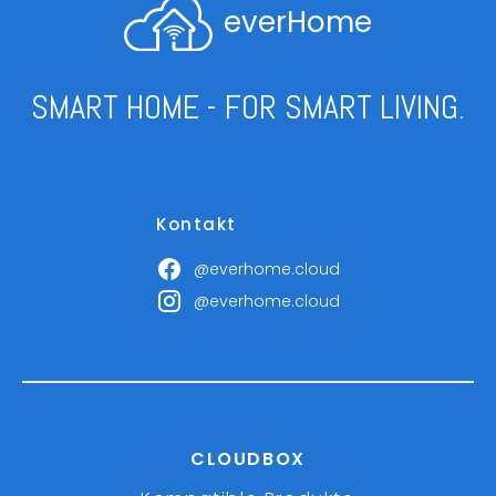
everHome
SMART HOME - FOR SMART LIVING.
Kontakt
@everhome.cloud
@everhome.cloud
CLOUDBOX