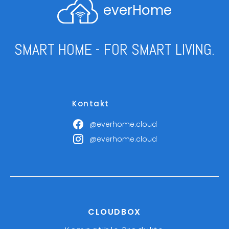
everHome
SMART HOME - FOR SMART LIVING.
Kontakt
@everhome.cloud
@everhome.cloud
CLOUDBOX