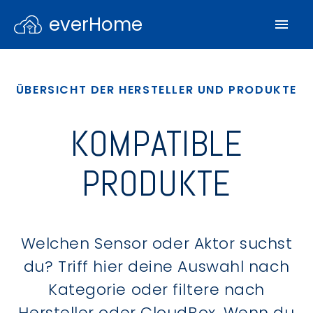
everHome
ÜBERSICHT DER HERSTELLER UND PRODUKTE
KOMPATIBLE
PRODUKTE
Welchen Sensor oder Aktor suchst
du? Triff hier deine Auswahl nach
Kategorie oder filtere nach
Hersteller oder CloudBox. Wenn du