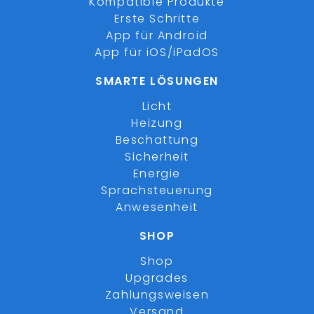
Kompatible Produkte
Erste Schritte
App für Android
App für iOS/iPadOS
SMARTE LÖSUNGEN
Licht
Heizung
Beschattung
Sicherheit
Energie
Sprachsteuerung
Anwesenheit
SHOP
Shop
Upgrades
Zahlungsweisen
Versand