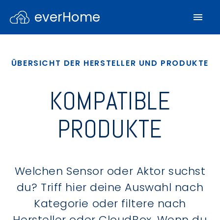
everHome
ÜBERSICHT DER HERSTELLER UND PRODUKTE
KOMPATIBLE
PRODUKTE
Welchen Sensor oder Aktor suchst
du? Triff hier deine Auswahl nach
Kategorie oder filtere nach
Hersteller oder CloudBox. Wenn du