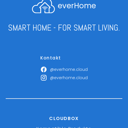
everHome
SMART HOME - FOR SMART LIVING.
Kontakt
@everhome.cloud
@everhome.cloud
CLOUDBOX