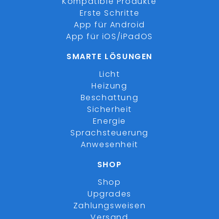
Kompatible Produkte
Erste Schritte
App für Android
App für iOS/iPadOS
SMARTE LÖSUNGEN
Licht
Heizung
Beschattung
Sicherheit
Energie
Sprachsteuerung
Anwesenheit
SHOP
Shop
Upgrades
Zahlungsweisen
Versand