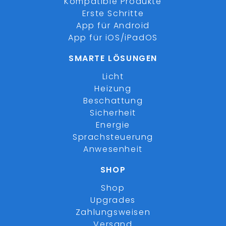
Kompatible Produkte
Erste Schritte
App für Android
App für iOS/iPadOS
SMARTE LÖSUNGEN
Licht
Heizung
Beschattung
Sicherheit
Energie
Sprachsteuerung
Anwesenheit
SHOP
Shop
Upgrades
Zahlungsweisen
Versand