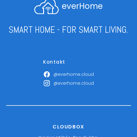
everHome
SMART HOME - FOR SMART LIVING.
Kontakt
@everhome.cloud
@everhome.cloud
CLOUDBOX