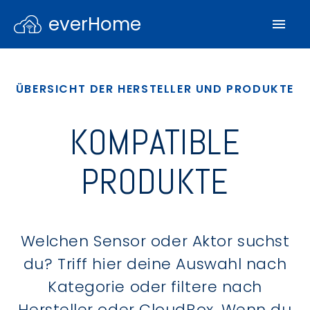
everHome
ÜBERSICHT DER HERSTELLER UND PRODUKTE
KOMPATIBLE
PRODUKTE
Welchen Sensor oder Aktor suchst
du? Triff hier deine Auswahl nach
Kategorie oder filtere nach
Hersteller oder CloudBox. Wenn du