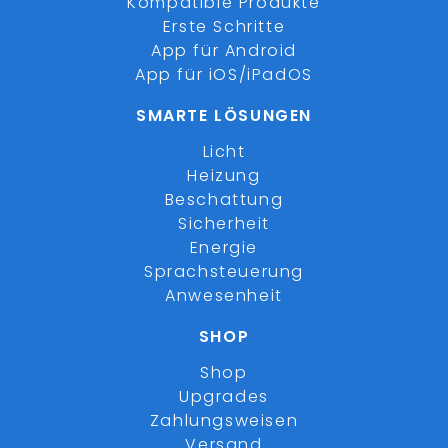
Kompatible Produkte
Erste Schritte
App für Android
App für iOS/iPadOS
SMARTE LÖSUNGEN
Licht
Heizung
Beschattung
Sicherheit
Energie
Sprachsteuerung
Anwesenheit
SHOP
Shop
Upgrades
Zahlungsweisen
Versand