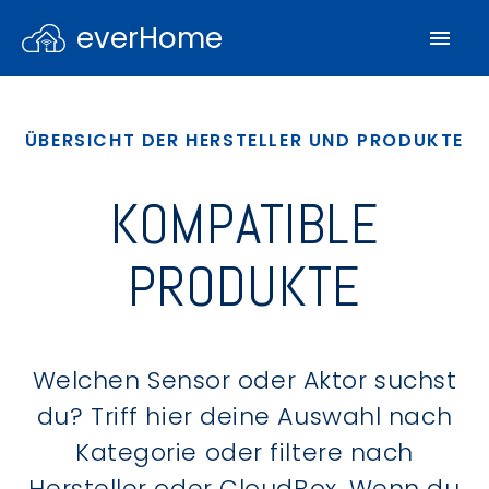
everHome
ÜBERSICHT DER HERSTELLER UND PRODUKTE
KOMPATIBLE
PRODUKTE
Welchen Sensor oder Aktor suchst
du? Triff hier deine Auswahl nach
Kategorie oder filtere nach
Hersteller oder CloudBox. Wenn du