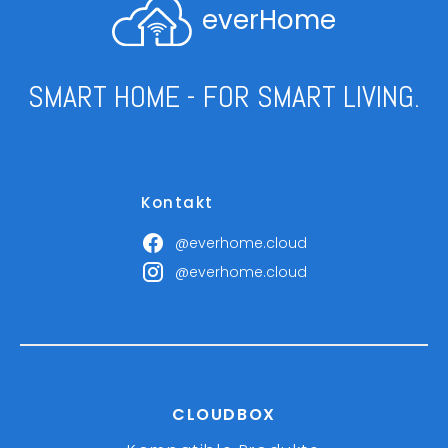
everHome
SMART HOME - FOR SMART LIVING.
Kontakt
@everhome.cloud
@everhome.cloud
CLOUDBOX