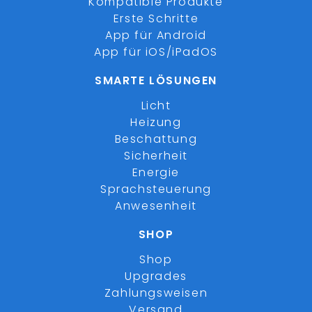
Kompatible Produkte
Erste Schritte
App für Android
App für iOS/iPadOS
SMARTE LÖSUNGEN
Licht
Heizung
Beschattung
Sicherheit
Energie
Sprachsteuerung
Anwesenheit
SHOP
Shop
Upgrades
Zahlungsweisen
Versand