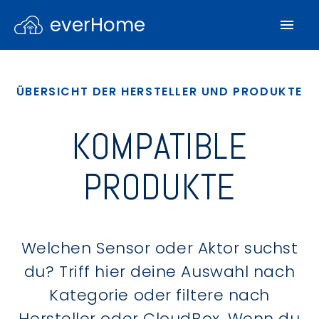
everHome
ÜBERSICHT DER HERSTELLER UND PRODUKTE
KOMPATIBLE
PRODUKTE
Welchen Sensor oder Aktor suchst
du? Triff hier deine Auswahl nach
Kategorie oder filtere nach
Hersteller oder CloudBox. Wenn du