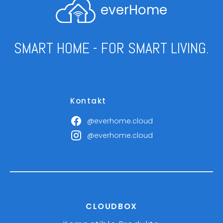
everHome
SMART HOME - FOR SMART LIVING.
Kontakt
@everhome.cloud
@everhome.cloud
CLOUDBOX