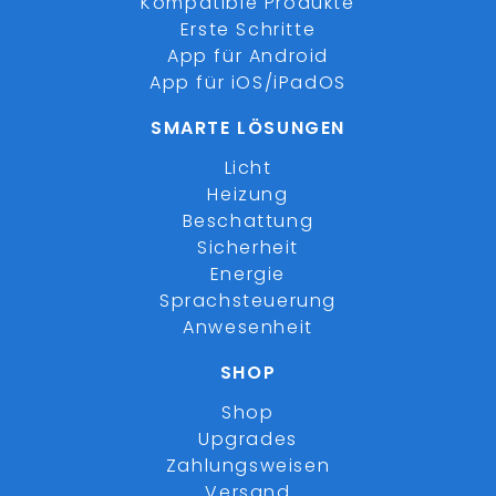
Kompatible Produkte
Erste Schritte
App für Android
App für iOS/iPadOS
SMARTE LÖSUNGEN
Licht
Heizung
Beschattung
Sicherheit
Energie
Sprachsteuerung
Anwesenheit
SHOP
Shop
Upgrades
Zahlungsweisen
Versand