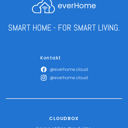
everHome
SMART HOME - FOR SMART LIVING.
Kontakt
@everhome.cloud
@everhome.cloud
CLOUDBOX