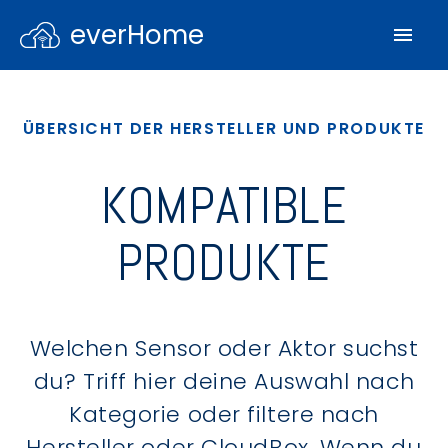
everHome
ÜBERSICHT DER HERSTELLER UND PRODUKTE
KOMPATIBLE
PRODUKTE
Welchen Sensor oder Aktor suchst
du? Triff hier deine Auswahl nach
Kategorie oder filtere nach
Hersteller oder CloudBox. Wenn du