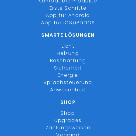
Kompatible Produkte
Erste Schritte
App für Android
App für iOS/iPadOS
SMARTE LÖSUNGEN
Licht
Heizung
Beschattung
Sicherheit
Energie
Sprachsteuerung
Anwesenheit
SHOP
Shop
Upgrades
Zahlungsweisen
Versand