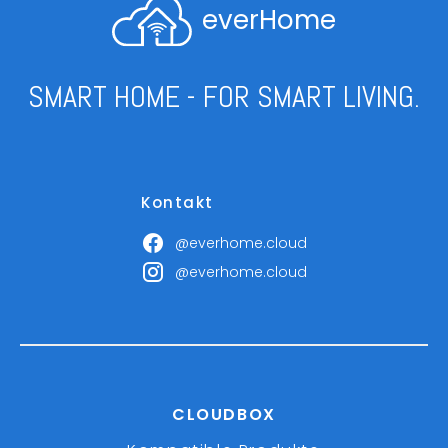
everHome
SMART HOME - FOR SMART LIVING.
Kontakt
@everhome.cloud
@everhome.cloud
CLOUDBOX