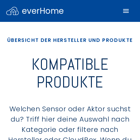
everHome
ÜBERSICHT DER HERSTELLER UND PRODUKTE
KOMPATIBLE
PRODUKTE
Welchen Sensor oder Aktor suchst
du? Triff hier deine Auswahl nach
Kategorie oder filtere nach
Hersteller oder CloudBox. Wenn du