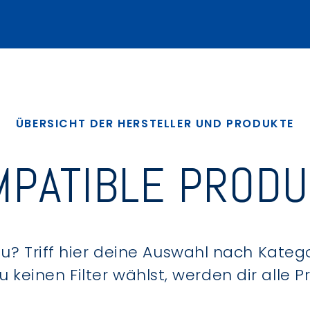
ÜBERSICHT DER HERSTELLER UND PRODUKTE
PATIBLE PROD
? Triff hier deine Auswahl nach Kategor
keinen Filter wählst, werden dir alle 