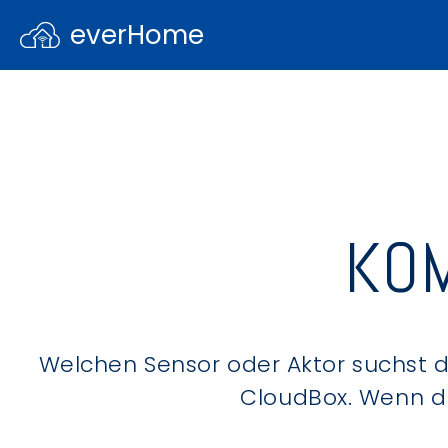
everHome
KOM
Welchen Sensor oder Aktor suchst du
CloudBox. Wenn du 