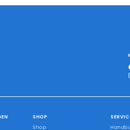
GEN
SHOP
SERVIC
Shop
Handb