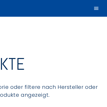
UKTE
ie oder filtere nach Hersteller oder
Produkte angezeigt.