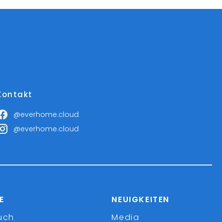
Kontakt
@everhome.cloud
@everhome.cloud
E
NEUIGKEITEN
uch
Media