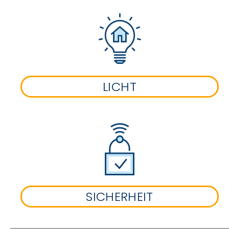
LICHT
SICHERHEIT