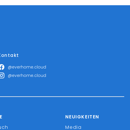
Kontakt
@everhome.cloud
@everhome.cloud
E
NEUIGKEITEN
uch
Media