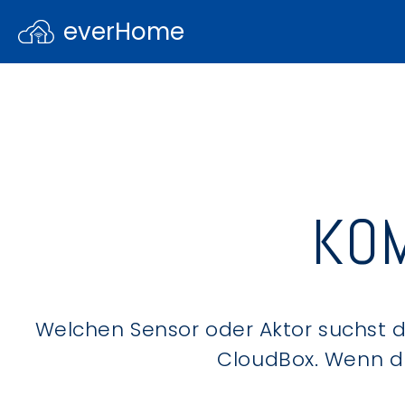
everHome
KOM
Welchen Sensor oder Aktor suchst du
CloudBox. Wenn du 