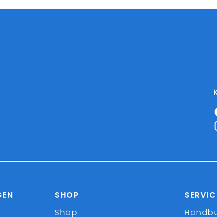
GEN
SHOP
SERVIC
Shop
Handb