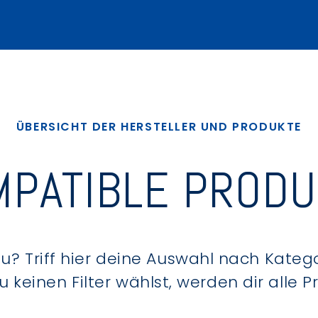
ÜBERSICHT DER HERSTELLER UND PRODUKTE
PATIBLE PROD
? Triff hier deine Auswahl nach Kategor
keinen Filter wählst, werden dir alle 