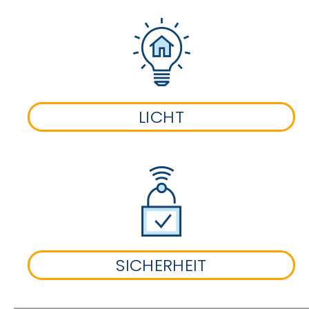
LICHT
SICHERHEIT