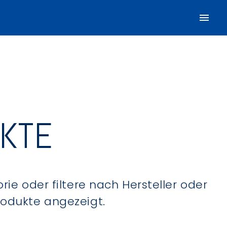
UKTE
ie oder filtere nach Hersteller oder
Produkte angezeigt.