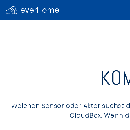
everHome
KOM
Welchen Sensor oder Aktor suchst du
CloudBox. Wenn du 