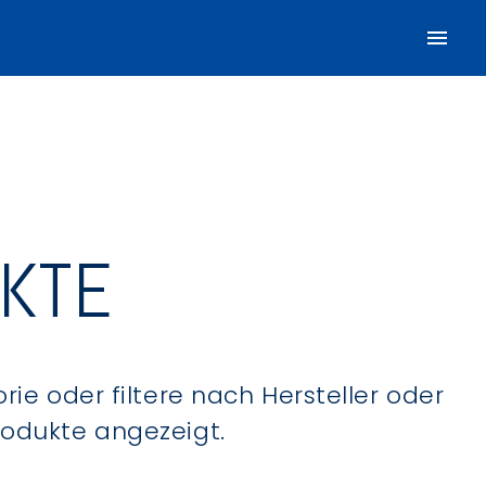
UKTE
ie oder filtere nach Hersteller oder
Produkte angezeigt.