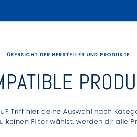
ÜBERSICHT DER HERSTELLER UND PRODUKTE
PATIBLE PROD
? Triff hier deine Auswahl nach Kategor
keinen Filter wählst, werden dir alle 