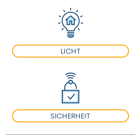
LICHT
SICHERHEIT