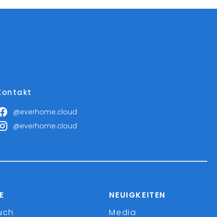
Kontakt
@everhome.cloud
@everhome.cloud
E
NEUIGKEITEN
uch
Media