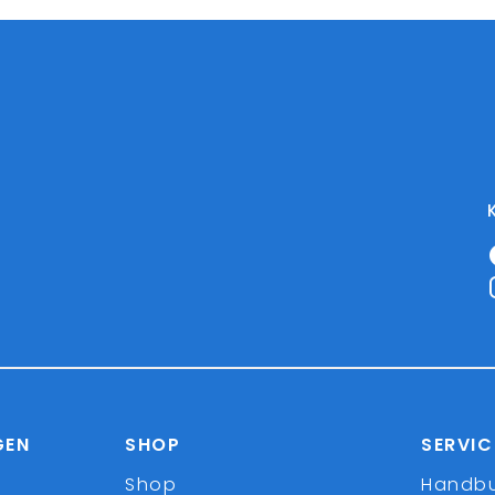
GEN
SHOP
SERVIC
Shop
Handb