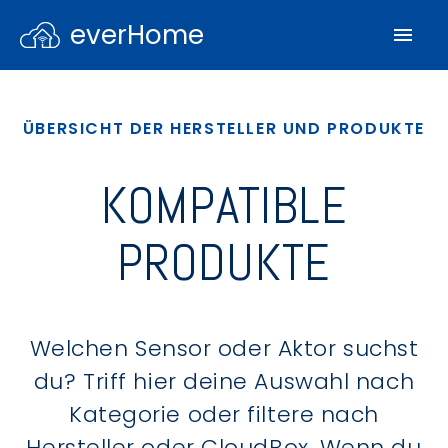
everHome
ÜBERSICHT DER HERSTELLER UND PRODUKTE
KOMPATIBLE
PRODUKTE
Welchen Sensor oder Aktor suchst
du? Triff hier deine Auswahl nach
Kategorie oder filtere nach
Hersteller oder CloudBox. Wenn du