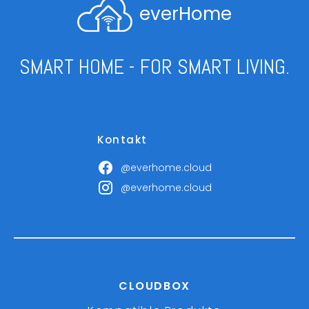
everHome
SMART HOME - FOR SMART LIVING.
Kontakt
@everhome.cloud
@everhome.cloud
CLOUDBOX