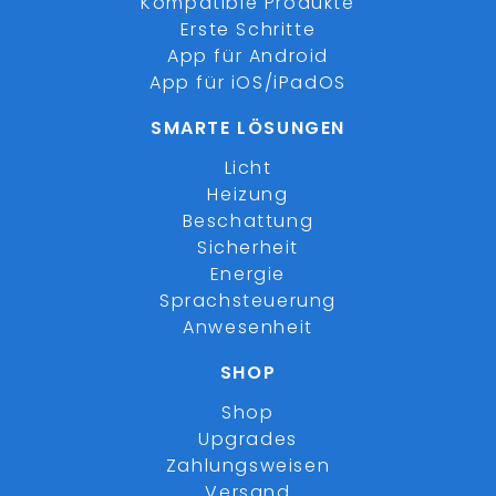
Kompatible Produkte
Erste Schritte
App für Android
App für iOS/iPadOS
SMARTE LÖSUNGEN
Licht
Heizung
Beschattung
Sicherheit
Energie
Sprachsteuerung
Anwesenheit
SHOP
Shop
Upgrades
Zahlungsweisen
Versand