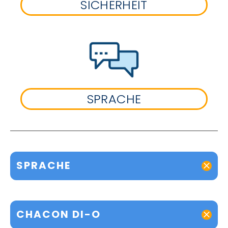
SICHERHEIT
SPRACHE
SPRACHE
CHACON DI-O