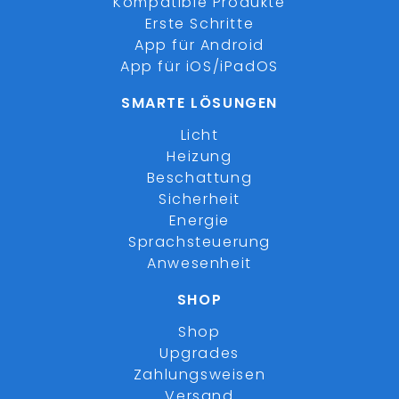
Kompatible Produkte
Erste Schritte
App für Android
App für iOS/iPadOS
SMARTE LÖSUNGEN
Licht
Heizung
Beschattung
Sicherheit
Energie
Sprachsteuerung
Anwesenheit
SHOP
Shop
Upgrades
Zahlungsweisen
Versand