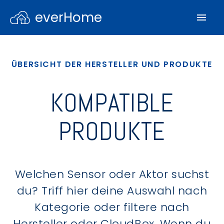
everHome
ÜBERSICHT DER HERSTELLER UND PRODUKTE
KOMPATIBLE
PRODUKTE
Welchen Sensor oder Aktor suchst
du? Triff hier deine Auswahl nach
Kategorie oder filtere nach
Hersteller oder CloudBox. Wenn du