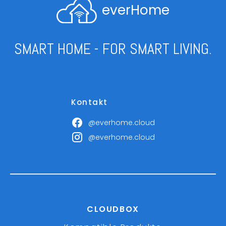
everHome
SMART HOME - FOR SMART LIVING.
Kontakt
@everhome.cloud
@everhome.cloud
CLOUDBOX