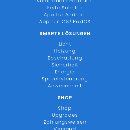
Kompatible Produkte
Erste Schritte
App für Android
App für iOS/iPadOS
SMARTE LÖSUNGEN
Licht
Heizung
Beschattung
Sicherheit
Energie
Sprachsteuerung
Anwesenheit
SHOP
Shop
Upgrades
Zahlungsweisen
Versand