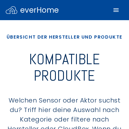
everHome
ÜBERSICHT DER HERSTELLER UND PRODUKTE
KOMPATIBLE
PRODUKTE
Welchen Sensor oder Aktor suchst
du? Triff hier deine Auswahl nach
Kategorie oder filtere nach
Hersteller oder CloudBox. Wenn du