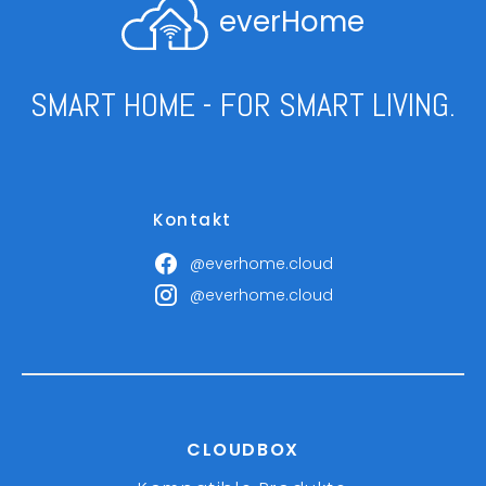
everHome
SMART HOME - FOR SMART LIVING.
Kontakt
@everhome.cloud
@everhome.cloud
CLOUDBOX