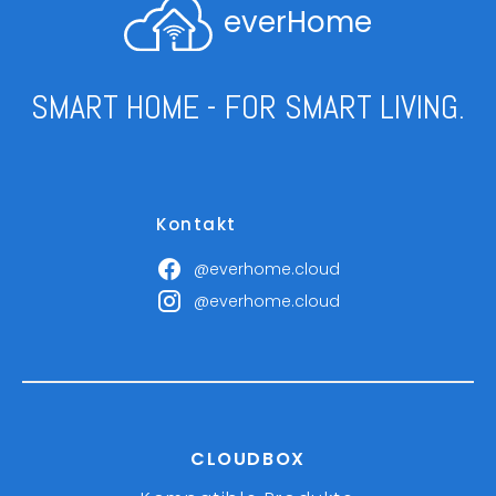
everHome
SMART HOME - FOR SMART LIVING.
Kontakt
@everhome.cloud
@everhome.cloud
CLOUDBOX