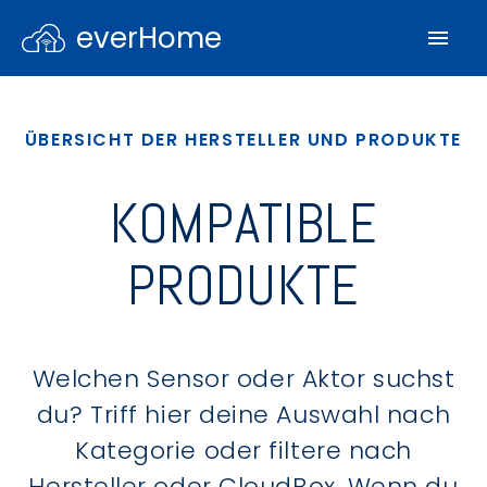
everHome
ÜBERSICHT DER HERSTELLER UND PRODUKTE
KOMPATIBLE
PRODUKTE
Welchen Sensor oder Aktor suchst
du? Triff hier deine Auswahl nach
Kategorie oder filtere nach
Hersteller oder CloudBox. Wenn du