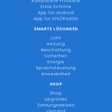
Kompatible Produkte
Erste Schritte
App für Android
App für iOS/iPadOS
SMARTE LÖSUNGEN
Licht
Heizung
Beschattung
Sicherheit
Energie
Sprachsteuerung
Anwesenheit
SHOP
Shop
Upgrades
Zahlungsweisen
Versand