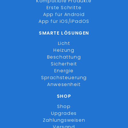
Kompatible Produkte
Erste Schritte
App für Android
App für iOS/iPadOS
SMARTE LÖSUNGEN
Licht
Heizung
Beschattung
Sicherheit
Energie
Sprachsteuerung
Anwesenheit
SHOP
Shop
Upgrades
Zahlungsweisen
Versand