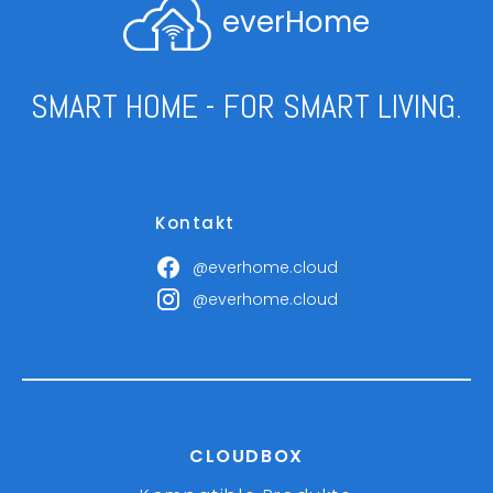
everHome
SMART HOME - FOR SMART LIVING.
Kontakt
@everhome.cloud
@everhome.cloud
CLOUDBOX