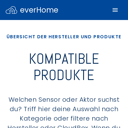
everHome
ÜBERSICHT DER HERSTELLER UND PRODUKTE
KOMPATIBLE
PRODUKTE
Welchen Sensor oder Aktor suchst
du? Triff hier deine Auswahl nach
Kategorie oder filtere nach
Hersteller oder CloudBox. Wenn du