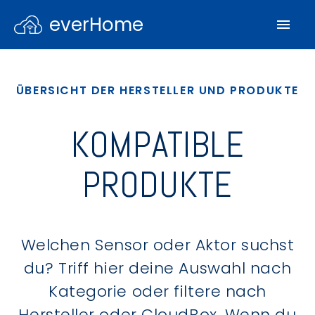
everHome
ÜBERSICHT DER HERSTELLER UND PRODUKTE
KOMPATIBLE
PRODUKTE
Welchen Sensor oder Aktor suchst
du? Triff hier deine Auswahl nach
Kategorie oder filtere nach
Hersteller oder CloudBox. Wenn du