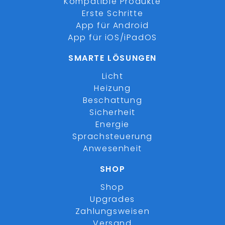
Kompatible Produkte
Erste Schritte
App für Android
App für iOS/iPadOS
SMARTE LÖSUNGEN
Licht
Heizung
Beschattung
Sicherheit
Energie
Sprachsteuerung
Anwesenheit
SHOP
Shop
Upgrades
Zahlungsweisen
Versand