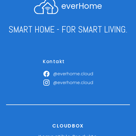
everHome
SMART HOME - FOR SMART LIVING.
Kontakt
@everhome.cloud
@everhome.cloud
CLOUDBOX