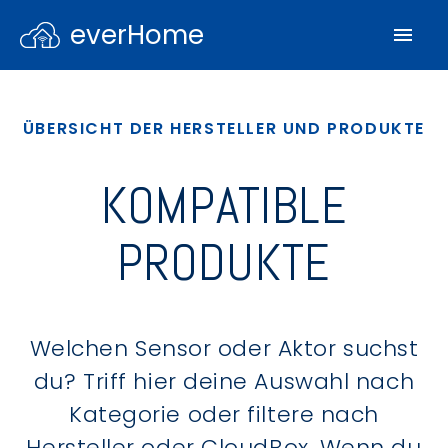
everHome
ÜBERSICHT DER HERSTELLER UND PRODUKTE
KOMPATIBLE
PRODUKTE
Welchen Sensor oder Aktor suchst
du? Triff hier deine Auswahl nach
Kategorie oder filtere nach
Hersteller oder CloudBox. Wenn du