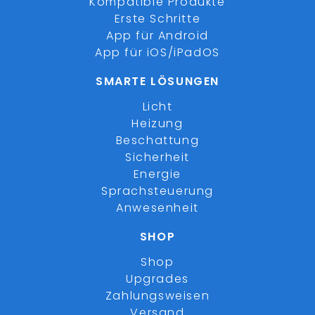
Kompatible Produkte
Erste Schritte
App für Android
App für iOS/iPadOS
SMARTE LÖSUNGEN
Licht
Heizung
Beschattung
Sicherheit
Energie
Sprachsteuerung
Anwesenheit
SHOP
Shop
Upgrades
Zahlungsweisen
Versand