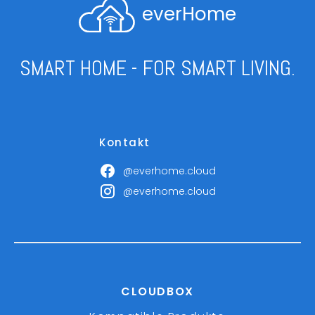
everHome
SMART HOME - FOR SMART LIVING.
Kontakt
@everhome.cloud
@everhome.cloud
CLOUDBOX