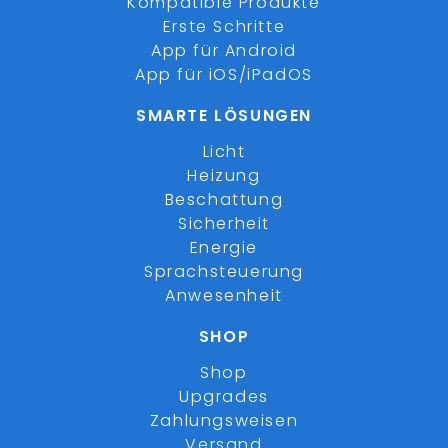
Kompatible Produkte
Erste Schritte
App für Android
App für iOS/iPadOS
SMARTE LÖSUNGEN
Licht
Heizung
Beschattung
Sicherheit
Energie
Sprachsteuerung
Anwesenheit
SHOP
Shop
Upgrades
Zahlungsweisen
Versand