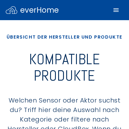
everHome
ÜBERSICHT DER HERSTELLER UND PRODUKTE
KOMPATIBLE
PRODUKTE
Welchen Sensor oder Aktor suchst
du? Triff hier deine Auswahl nach
Kategorie oder filtere nach
Hersteller oder CloudBox. Wenn du