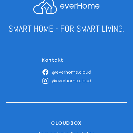
everHome
SMART HOME - FOR SMART LIVING.
Kontakt
@everhome.cloud
@everhome.cloud
CLOUDBOX