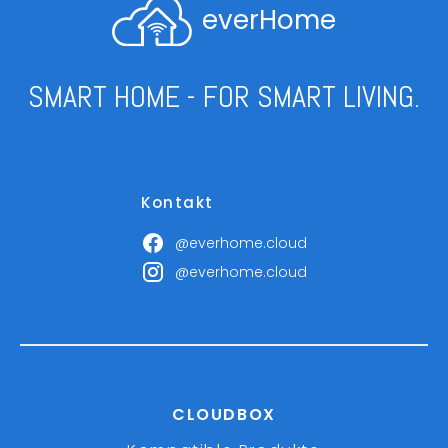
everHome
SMART HOME - FOR SMART LIVING.
Kontakt
@everhome.cloud
@everhome.cloud
CLOUDBOX