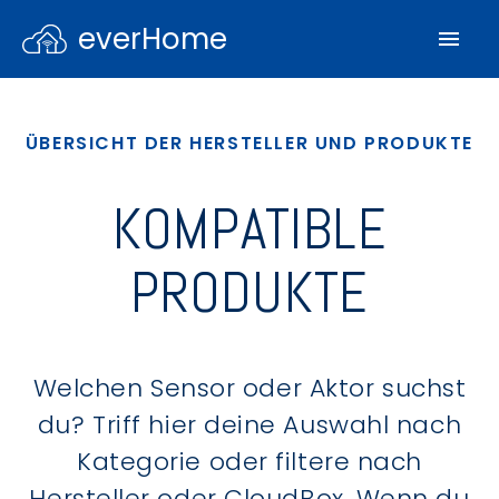
everHome
ÜBERSICHT DER HERSTELLER UND PRODUKTE
KOMPATIBLE
PRODUKTE
Welchen Sensor oder Aktor suchst
du? Triff hier deine Auswahl nach
Kategorie oder filtere nach
Hersteller oder CloudBox. Wenn du