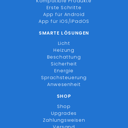
Kompatible Produkte
Erste Schritte
App für Android
App für iOS/iPadOS
SMARTE LÖSUNGEN
Licht
Heizung
Beschattung
Sicherheit
Energie
Sprachsteuerung
Anwesenheit
SHOP
Shop
Upgrades
Zahlungsweisen
Versand