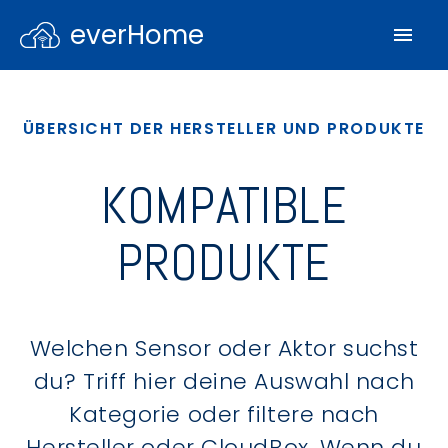
everHome
ÜBERSICHT DER HERSTELLER UND PRODUKTE
KOMPATIBLE
PRODUKTE
Welchen Sensor oder Aktor suchst
du? Triff hier deine Auswahl nach
Kategorie oder filtere nach
Hersteller oder CloudBox. Wenn du