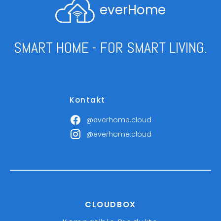
everHome
SMART HOME - FOR SMART LIVING.
Kontakt
@everhome.cloud
@everhome.cloud
CLOUDBOX