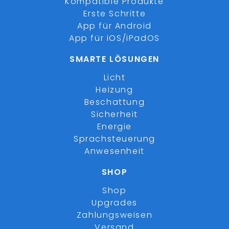
Kompatible Produkte
Erste Schritte
App für Android
App für iOS/iPadOS
SMARTE LÖSUNGEN
Licht
Heizung
Beschattung
Sicherheit
Energie
Sprachsteuerung
Anwesenheit
SHOP
Shop
Upgrades
Zahlungsweisen
Versand