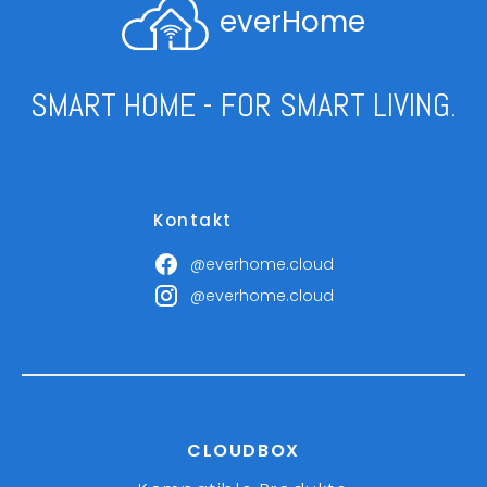
everHome
SMART HOME - FOR SMART LIVING.
Kontakt
@everhome.cloud
@everhome.cloud
CLOUDBOX