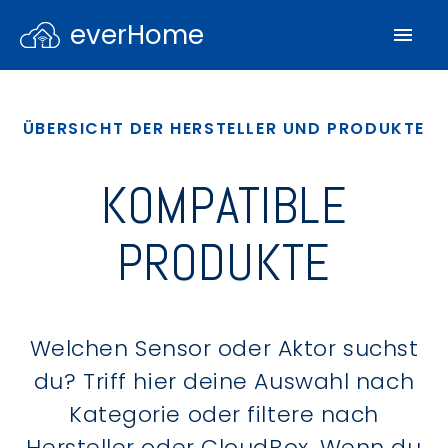
everHome
ÜBERSICHT DER HERSTELLER UND PRODUKTE
KOMPATIBLE
PRODUKTE
Welchen Sensor oder Aktor suchst
du? Triff hier deine Auswahl nach
Kategorie oder filtere nach
Hersteller oder CloudBox. Wenn du