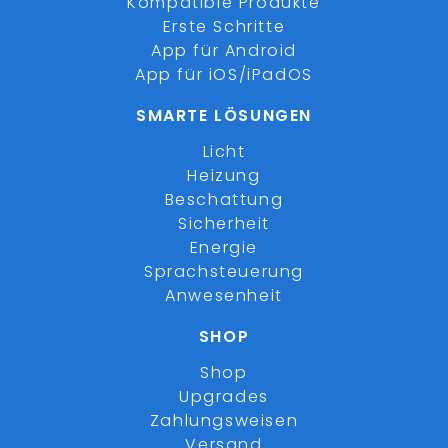
Kompatible Produkte
Erste Schritte
App für Android
App für iOS/iPadOS
SMARTE LÖSUNGEN
Licht
Heizung
Beschattung
Sicherheit
Energie
Sprachsteuerung
Anwesenheit
SHOP
Shop
Upgrades
Zahlungsweisen
Versand