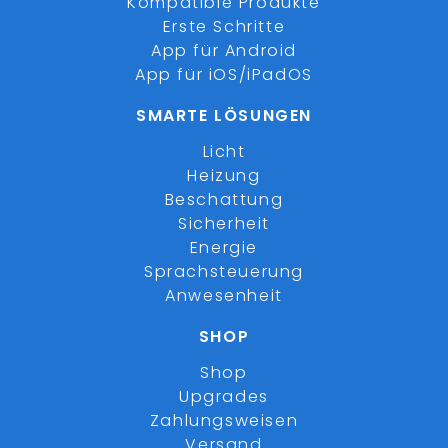
Kompatible Produkte
Erste Schritte
App für Android
App für iOS/iPadOS
SMARTE LÖSUNGEN
Licht
Heizung
Beschattung
Sicherheit
Energie
Sprachsteuerung
Anwesenheit
SHOP
Shop
Upgrades
Zahlungsweisen
Versand