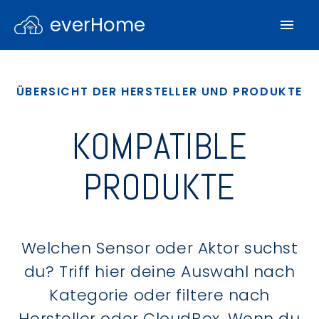
everHome
ÜBERSICHT DER HERSTELLER UND PRODUKTE
KOMPATIBLE
PRODUKTE
Welchen Sensor oder Aktor suchst
du? Triff hier deine Auswahl nach
Kategorie oder filtere nach
Hersteller oder CloudBox. Wenn du