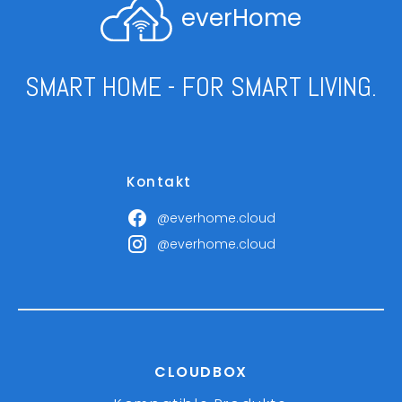
everHome
SMART HOME - FOR SMART LIVING.
Kontakt
@everhome.cloud
@everhome.cloud
CLOUDBOX